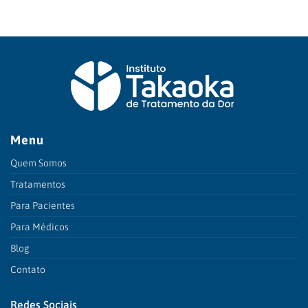
Menu
Quem Somos
Tratamentos
Para Pacientes
Para Médicos
Blog
Contato
Redes Sociais