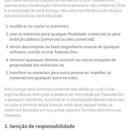
dos materiais (informações ou software) no site Takaoka Dor ,
apenas para visualização transitória pessoal e não comercial. Esta
é a concessão de uma licença, não uma transferência de título e,
sob esta licença, você não pode:
modificar ou copiar os materiais;
usar os materiais para qualquer finalidade comercial ou para
exibição pública (comercial ou não comercial);
tentar descompilar ou fazer engenharia reversa de qualquer
software contido no site Takaoka Dor;
remover quaisquer direitos autorais ou outras notações de
propriedade dos materiais; ou
transferir os materiais para outra pessoa ou ‘espelhe’ os
materiais em qualquer outro servidor.
Esta licença será automaticamente rescindida se você violar
alguma dessas restrições e poderá ser rescindida por Takaoka Dor
a qualquer momento. Ao encerrar a visualização desses materiais
ou após o término desta licença, você deve apagar todos os
materiais baixados em sua posse, seja em formato eletrónico ou
impresso.
3. Isenção de responsabilidade