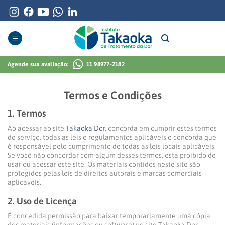
Skip
to
content
Agende sua avaliação:
11 98977-2182
Termos e Condições
1. Termos
Ao acessar ao site
Takaoka Dor
, concorda em cumprir estes termos
de serviço, todas as leis e regulamentos aplicáveis ​​e concorda que
é responsável pelo cumprimento de todas as leis locais aplicáveis.
Se você não concordar com algum desses termos, está proibido de
usar ou acessar este site. Os materiais contidos neste site são
protegidos pelas leis de direitos autorais e marcas comerciais
aplicáveis.
2. Uso de Licença
É concedida permissão para baixar temporariamente uma cópia