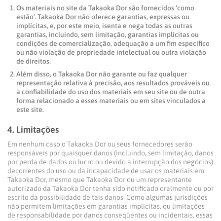
Os materiais no site da Takaoka Dor são fornecidos ‘como
estão’. Takaoka Dor não oferece garantias, expressas ou
implícitas, e, por este meio, isenta e nega todas as outras
garantias, incluindo, sem limitação, garantias implícitas ou
condições de comercialização, adequação a um fim específico
ou não violação de propriedade intelectual ou outra violação
de direitos.
Além disso, o Takaoka Dor não garante ou faz qualquer
representação relativa à precisão, aos resultados prováveis ​​ou
à confiabilidade do uso dos materiais em seu site ou de outra
forma relacionado a esses materiais ou em sites vinculados a
este site.
4. Limitações
Em nenhum caso o Takaoka Dor ou seus fornecedores serão
responsáveis ​​por quaisquer danos (incluindo, sem limitação, danos
por perda de dados ou lucro ou devido a interrupção dos negócios)
decorrentes do uso ou da incapacidade de usar os materiais em
Takaoka Dor, mesmo que Takaoka Dor ou um representante
autorizado da Takaoka Dor tenha sido notificado oralmente ou por
escrito da possibilidade de tais danos. Como algumas jurisdições
não permitem limitações em garantias implícitas, ou limitações
de responsabilidade por danos conseqüentes ou incidentais, essas